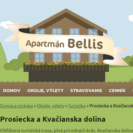
DOMOV
OKOLIE, VÝLETY
STRAVOVANIE
CENNÍK
Domáca stránka
»
Okolie, výlety
»
Turistika
»
Prosiecka a Kvačiansk
Prosiecka a Kvačianska dolina
Obľúbená turistická trasa, plná prírodných krás. Kvačianska doli